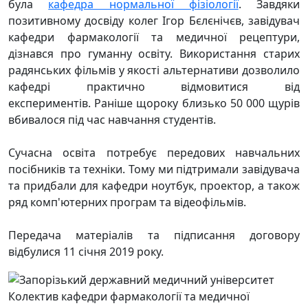
була
кафедра нормальної фізіології
.
Завдяки
позитивному досвіду колег Ігор Бєлєнічєв, завідувач
кафедри фармакології та медичної рецептури,
дізнався про гуманну освіту.
Використання старих
радянських фільмів у якості альтернативи дозволило
кафедрі практично відмовитися від
експериментів.
Раніше щороку близько 50 000 щурів
вбивалося під час навчання студентів.
Сучасна освіта потребує передових навчальних
посібників та техніки.
Тому ми підтримали завідувача
та придбали для кафедри ноутбук, проектор, а також
ряд комп'ютерних програм та відеофільмів.
Передача матеріалів та підписання договору
відбулися 11 січня 2019 року.
Колектив кафедри фармакології та медичної