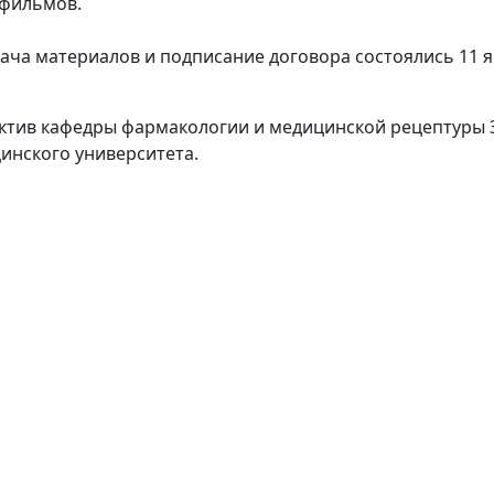
фильмов.
ача материалов и подписание договора состоялись 11 я
ктив кафедры фармакологии и медицинской рецептуры 
инского университета.
Наши партнеры