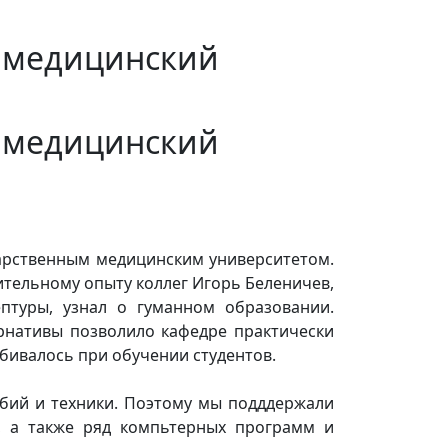
 медицинский
 медицинский
дарственным медицинским университетом.
ительному опыту коллег Игорь Беленичев,
туры, узнал о гуманном образовании.
рнативы позволило кафедре практически
убивалось при обучении студентов.
бий и техники. Поэтому мы подддержали
, а также ряд компьтерных программ и