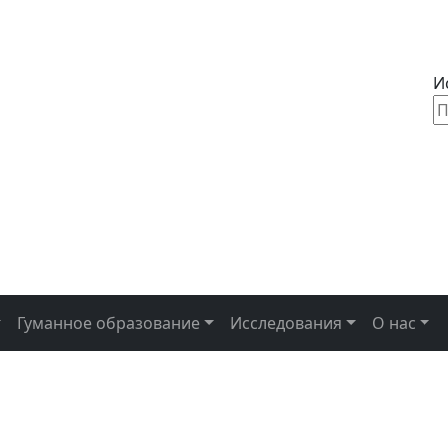
Ис
Гуманное образование
Исследования
О нас