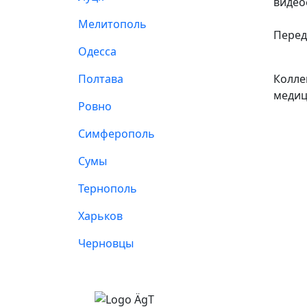
видео
Мелитополь
Перед
Одесса
Полтава
Колле
медиц
Ровно
Симферополь
Сумы
Тернополь
Харьков
Черновцы