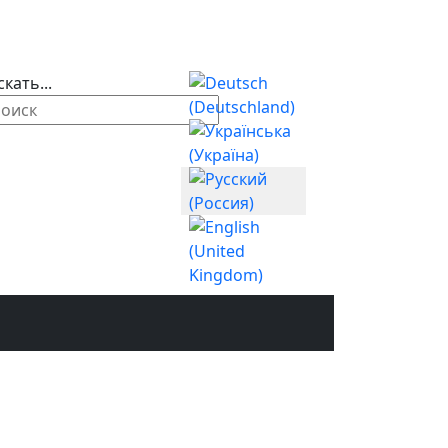
Выберите язык
кать...