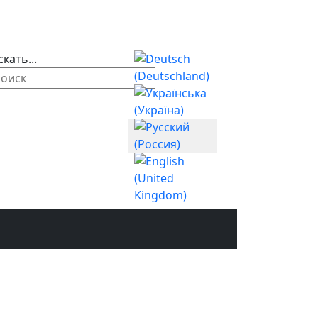
Выберите язык
кать...