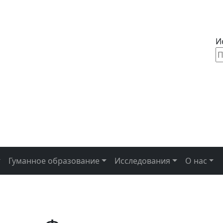
Ис
Гуманное образование
Исследования
О нас