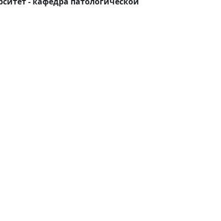
итет - кафедра патологической