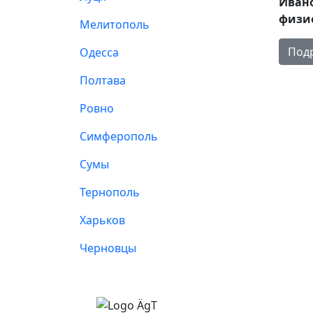
Иван
физи
Мелитополь
Под
Одесса
Полтава
Ровно
Симферополь
Сумы
Тернополь
Харьков
Черновцы