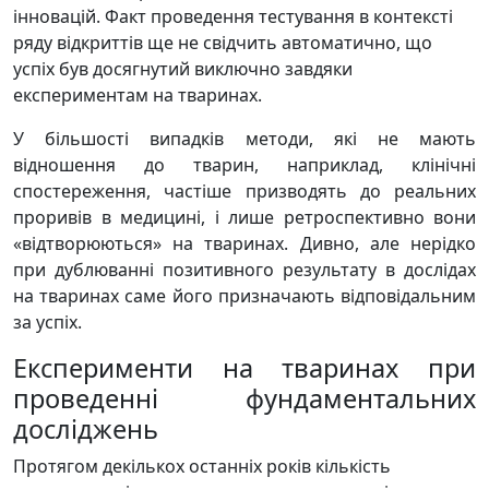
інновацій. Факт проведення тестування в контексті
ряду відкриттів ще не свідчить автоматично, що
успіх був досягнутий виключно завдяки
експериментам на тваринах.
У більшості випадків методи, які не мають
відношення до тварин, наприклад, клінічні
спостереження, частіше призводять до реальних
проривів в медицині, і лише ретроспективно вони
«відтворюються» на тваринах. Дивно, але нерідко
при дублюванні позитивного результату в дослідах
на тваринах саме його призначають відповідальним
за успіх.
Експерименти на тваринах при
проведенні фундаментальних
досліджень
Протягом декількох останніх років кількість