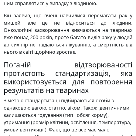
ним справлятися у випадку з людиною.
Він заявив, що вчені навчилися перемагати рак у
мишей, але це не відноситься до людини.
Онкологічні захворювання вивчаються на тваринах
вже понад 200 років, проте багато видів раку у людей
до сих пір не піддаються лікуванню, а смертність від
нього в світі щорічно зростає.
Поганій відтворюваності
протистоїть стандартизація, яка
використовується для повторення
результатів на тваринах
З метою стандартизації підбираються особи з
однаковою вагою, статтю, віком. Також ідентичними
залишаються годування (тип і обсяг корму),
утримання (розмір клітини, освітлення, температура,
умови вентиляції). Факт, що це все має мало