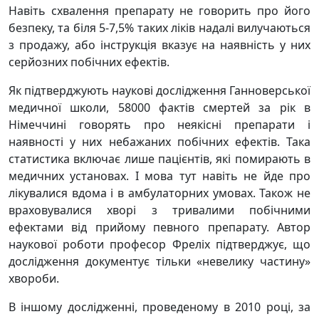
Навіть схвалення препарату не говорить про його
безпеку, та біля 5-7,5% таких ліків надалі вилучаються
з продажу, або інструкція вказує на наявність у них
серйозних побічних ефектів.
Як підтверджують наукові дослідження Ганноверської
медичної школи, 58000 фактів смертей за рік в
Німеччині говорять про неякісні препарати і
наявності у них небажаних побічних ефектів. Така
статистика включає лише пацієнтів, які помирають в
медичних установах. І мова тут навіть не йде про
лікувалися вдома і в амбулаторних умовах. Також не
враховувалися хворі з тривалими побічними
ефектами від прийому певного препарату. Автор
наукової роботи професор Фреліх підтверджує, що
дослідження документує тільки «невелику частину»
хвороби.
В іншому дослідженні, проведеному в 2010 році, за