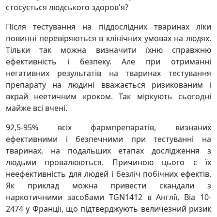
стосується людського здоров'я?
Після тестування на піддослідних тваринах ліки
повинні перевіряються в клінічних умовах на людях.
Тільки так можна визначити їхню справжню
ефективність і безпеку. Але при отриманні
негативних результатів на тваринах тестування
препарату на людині вважається ризикованим і
вкрай неетичним кроком. Так міркують сьогодні
майже всі вчені.
92,5-95% всіх фармпрепаратів, визнаних
ефективними і безпечними при тестуванні на
тваринах, на подальших етапах дослідження з
людьми провалюються. Причиною цього є їх
неефективність для людей і безліч побічних ефектів.
Як приклад можна привести скандали з
наркотичними засобами TGN1412 в Англії, Bia 10-
2474 у Франції, що підтверджують величезний ризик