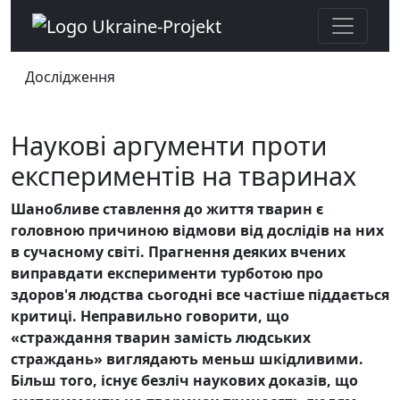
Дослідження
Наукові аргументи проти
експериментів на тваринах
Шанобливе ставлення до життя тварин є
головною причиною відмови від дослідів на них
в сучасному світі. Прагнення деяких вчених
виправдати експерименти турботою про
здоров'я людства сьогодні все частіше піддається
критиці. Неправильно говорити, що
«страждання тварин замість людських
страждань» виглядають меньш шкідливими.
Більш того, існує безліч наукових доказів, що