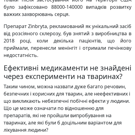
було зафіксовано 88000-140000 випадків розвитку
важких захворювань серця.
Препарат Zinbryta, рекламований як унікальний засіб
від розсіяного склерозу, був знятий з виробництва в
2018 році, коли декілька пацієнтів, що його
приймали, перенесли менінгіт і отримали печінкову
недостатність.
Ефективні медикаменти не знайдені
через експерименти на тваринах?
Таким чином, можна назвати дуже багато речовин,
безпечних і корисних для тварин, але неефективних і
що викликають небезпечні побічні ефекти у людини.
Що це може означати по відношенню для
препаратів, які не пройшли випробування на
тваринах, але які були б доцільним варіантом для
лікування людини?