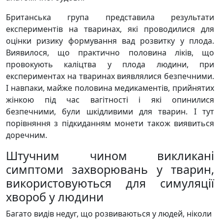
Британська група представила результати
експериментів на тваринах, які проводилися для
оцінки ризику формування вад розвитку у плода.
Виявилося, що практично половина ліків, що
провокують каліцтва у плода людини, при
експериментах на тваринах виявлялися безпечними.
І навпаки, майже половина медикаментів, прийнятих
жінкою під час вагітності і які опинилися
безпечними, були шкідливими для тварин. І тут
порівняння з підкиданням монети також виявиться
доречним.
Штучним чином викликані
симптоми захворювань у тварин,
використовуються для симуляції
хвороб у людини
Багато видів недуг, що розвиваються у людей, ніколи