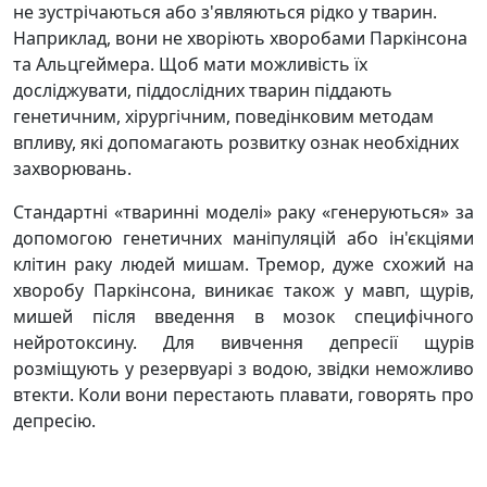
не зустрічаються або з'являються рідко у тварин.
Наприклад, вони не хворіють хворобами Паркінсона
та Альцгеймера. Щоб мати можливість їх
досліджувати, піддослідних тварин піддають
генетичним, хірургічним, поведінковим методам
впливу, які допомагають розвитку ознак необхідних
захворювань.
Стандартні «тваринні моделі» раку «генеруються» за
допомогою генетичних маніпуляцій або ін'єкціями
клітин раку людей мишам. Тремор, дуже схожий на
хворобу Паркінсона, виникає також у мавп, щурів,
мишей після введення в мозок специфічного
нейротоксину. Для вивчення депресії щурів
розміщують у резервуарі з водою, звідки неможливо
втекти. Коли вони перестають плавати, говорять про
депресію.