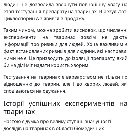
людині не дозволила звернути повноцінну увагу на
етап тестування препарату на тваринах. В результаті
Циклоспорин А з'явився в продажу.
Таким чином, можна зробити висновок, що численні
експерименти на тваринах зовсім не дають
інформації про ризики для людей. Хоча важливим є
факт встановлених ризиків для людини, які насправді
ними не є. Це призводить до ізоляції препарату, який
би на ділі міг надати користь хворим.
Тестування на тваринах є варварством не тільки по
відношенню до тварин, але і до хворих людей, які
сподіваються на одужання.
Історії успішних експериментів на
тваринах
Частою є думка про велику ступінь значущості
дослідів на тваринах в області біомедичних