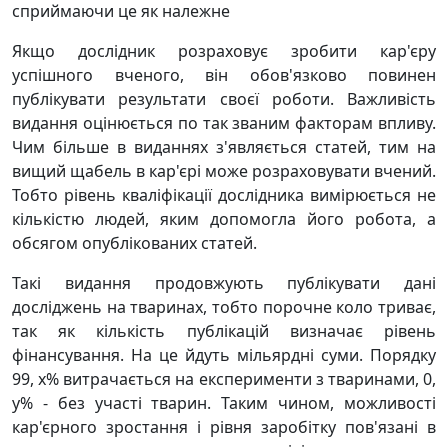
сприймаючи це як належне
Якщо дослідник розраховує зробити кар'єру
успішного вченого, він обов'язково повинен
публікувати результати своєї роботи. Важливість
видання оцінюється по так званим факторам впливу.
Чим більше в виданнях з'являється статей, тим на
вищий щабель в кар'єрі може розраховувати вчений.
Тобто рівень кваліфікації дослідника вимірюється не
кількістю людей, яким допомогла його робота, а
обсягом опублікованих статей.
Такі видання продовжують публікувати дані
досліджень на тваринах, тобто порочне коло триває,
так як кількість публікацій визначає рівень
фінансування. На це йдуть мільярдні суми. Порядку
99, х% витрачається на експерименти з тваринами, 0,
y% - без участі тварин. Таким чином, можливості
кар'єрного зростання і рівня заробітку пов'язані в