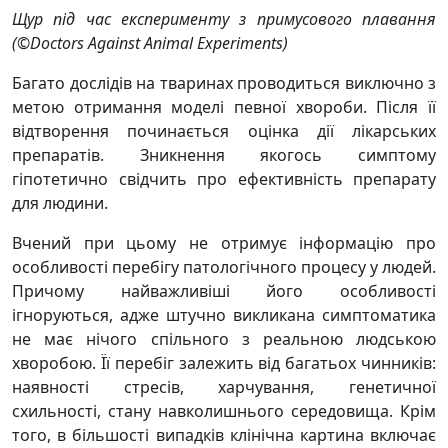
Щур під час експерименту з примусового плавання
(©Doctors Against Animal Experiments)
Багато дослідів на тваринах проводиться виключно з
метою отримання моделі певної хвороби. Після її
відтворення починається оцінка дії лікарських
препаратів. Зникнення якогось симптому
гіпотетично свідчить про ефективність препарату
для людини.
Вчений при цьому не отримує інформацію про
особливості перебігу патологічного процесу у людей.
Причому найважливіші його особливості
ігноруються, адже штучно викликана симптоматика
не має нічого спільного з реальною людською
хворобою. Її перебіг залежить від багатьох чинників:
наявності стресів, харчування, генетичної
схильності, стану навколишнього середовища. Крім
того, в більшості випадків клінічна картина включає