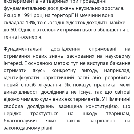
експериментів на тваринах при проведенні
фундаментальних досліджень неухильно зростала.
Якщо в 1991 році на території Німеччини вона
складала 13%, то сьогодні відсоток доходить майже
до 60. Однією з головних причин цього збільшення є
генна інженерія.
Фундаментальні дослідження спрямовані на
отримання нових знань, заснованих на науковому
інтересі. І основною метою тут не виступає бажання
отримати якусь конкретну вигоду, наприклад,
ідентифікувати наркотичний засіб або розробити
новий спосіб лікування. Як показує практика, межі
винахідливості дослідників не існує, так що світові
відомо чимало сумнівних експериментів. У Німеччині
свобода досліджень захищена конституцією, що
нерідко трактується на шкоду тваринам,
благополуччя яких також закріплено на
законодавчому рівні.