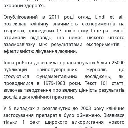
охорони здоров'я.
Опублікований в 2011 році огляд Lindl et al.,
розглядав клінічну значимість експериментів на
тваринах, проведених 17 років тому. І ще раз вчені
отримали відповідь, що немає ніякого чіткого
взаємозв'язку між результатами експериментів і
ефективністю лікування людини.
Інша робота дозволила проаналізувати більш 25000
публікацій найпопулярніших журналів, що
стосуються фундаментальних досліджень, які
проводилися в 1979-1983 роки. Текст 101 статті
включав твердження про велику цінність результатів
дослідів для клінічної практики.
У 5 випадках з розглянутих до 2003 року клінічне
застосування препаратів було обмежено. Виявився
тільки 1 факт широкого використання нового