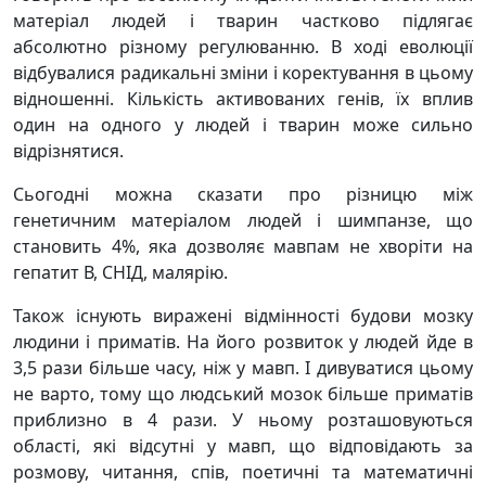
матеріал людей і тварин частково підлягає
абсолютно різному регулюванню. В ході еволюції
відбувалися радикальні зміни і коректування в цьому
відношенні. Кількість активованих генів, їх вплив
один на одного у людей і тварин може сильно
відрізнятися.
Сьогодні можна сказати про різницю між
генетичним матеріалом людей і шимпанзе, що
становить 4%, яка дозволяє мавпам не хворіти на
гепатит В, СНІД, малярію.
Також існують виражені відмінності будови мозку
людини і приматів. На його розвиток у людей йде в
3,5 рази більше часу, ніж у мавп. І дивуватися цьому
не варто, тому що людський мозок більше приматів
приблизно в 4 рази. У ньому розташовуються
області, які відсутні у мавп, що відповідають за
розмову, читання, спів, поетичні та математичні