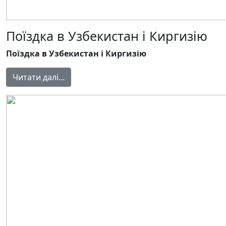
Поїздка в Узбекистан і Киргизію
Поїздка в Узбекистан і Киргизію
Читати далі...