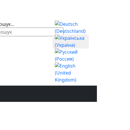
Оберіть свою мову
ошук...