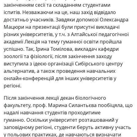
закінченням сесії та складанням студентами
іспитів.
Незважаючи на це, наш захід відвідало
достатньо учасників.
Завдяки допомозі Олександра
Мацюри на презентації були присутні викладачі
різних університетів, у т.ч.
з Алтайської педагогічної
академії
Лекція на тему гуманної освіти пройшла
успішно.
Так, Ірина Томілова, викладач кафедри
зоології та фізіології, після закінчення заходу
виступила з ідеєю організації Сибірського центру
альтернатив, а також проведення навчальних
онлайн-конференцій для інших університетів у
регіоні.
Після закінчення лекції декан біологічного
факультету, проф.
Марина Силантьєва пообіцяла, що
надалі навчання студентів проходитиме
гуманно.
Оскільки університет розташований у
заповідному регіоні, студенти беруть активну участь
у польових практиках, де навчаються визначати