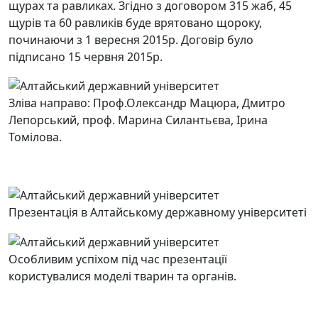
щурах та равликах.
Згідно з договором 315 жаб, 45
щурів та 60 равликів буде врятовано щороку,
починаючи з 1 вересня 2015р.
Договір було
підписано 15 червня 2015р.
Зліва направо: Проф.Олександр Мацюра, Дмитро
Лепорський, проф. Марина Силантьєва, Ірина
Томілова.
Презентація в Алтайському державному університеті
Особливим успіхом під час презентації
користувалися моделі тварин та органів.