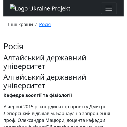
Інші країни
Росія
Росія
Алтайський державний
університет
Алтайський державний
університет
Кафедра зоолгії та фізіології
У червні 2015 р. координатор проекту Дмитро
Лепорський відвідав м. Барнаул на запрошення
проф. Олександра Мацюри, доцента кафедри
зоології та фізіології біологічного факультету