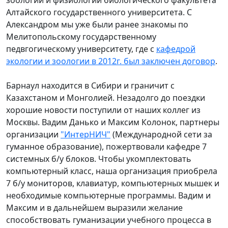
Алтайского государственного университета. С
Александром мы уже были ранее знакомы по
Мелитопольскому государственному
педвгогическому университету, где с
кафедрой
экологии и зоологии в 2012г. был заключен договор
.
Барнаул находится в Сибири и граничит с
Казахстаном и Монголией. Незадолго до поездки
хорошие новости поступили от наших коллег из
Москвы. Вадим Данько и Максим Колонок, партнеры
организации
"ИнтерНИЧ"
(Международной сети за
гуманное образование), пожертвовали кафедре 7
системных б/у блоков. Чтобы укомплектовать
компьютерный класс, наша организация приобрела
7 б/у мониторов, клавиатур, компьютерных мышек и
необходимые компьютерные программы. Вадим и
Максим и в дальнейшем выразили желание
способствовать гуманизации учебного процесса в