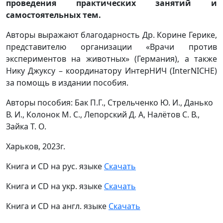
проведения практических занятий и
самостоятельных тем.
Авторы выражают благодарность Др. Корине Герике,
представителю организации «Врачи против
экспериментов на животных» (Германия), а также
Нику Джуксу – координатору ИнтерНИЧ (InterNICHE)
за помощь в издании пособия.
Авторы пособия: Бак П.Г., Стрельченко Ю. И., Данько
В. И., Колонок М. С., Лепорский Д. А, Налётов С. В.,
Зайка Т. О.
Харьков, 2023г.
Книга и CD на рус. языке
Скачать
Книга и CD на укр. языке
Скачать
Книга и CD на англ. языке
Скачать