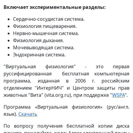
Включает экспериментальные разделы:
Сердечно-сосудистая система.
Физиология пищеварения.
Нервно-мышечная система.
Физиология дыхания.
Мочевыводящая система.
Эндокринная система.
"Виртуальная физиология" - это первая
руссифицированная бесплатная компьютерная
программа, изданная в 2006 г. российским
отделением "ИнтерНИЧ" и Центром защиты прав
животных "Вита" (vita.org.ru), при поддержке "
WSPA
".
Программа «Виртуальная физиология» (рус/англ.
язык).
Скачать
По вопросу получения бесплатной копии диска
пишите, пожалуйста, сюда:
Адрес электронной почты