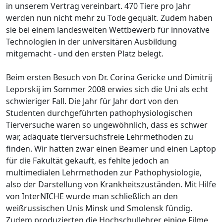
in unserem Vertrag vereinbart. 470 Tiere pro Jahr
werden nun nicht mehr zu Tode gequält. Zudem haben
sie bei einem landesweiten Wettbewerb für innovative
Technologien in der universitären Ausbildung
mitgemacht - und den ersten Platz belegt.
Beim ersten Besuch von Dr. Corina Gericke und Dimitrij
Leporskij im Sommer 2008 erwies sich die Uni als echt
schwieriger Fall. Die Jahr für Jahr dort von den
Studenten durchgeführten pathophysiologischen
Tierversuche waren so ungewöhnlich, dass es schwer
war, adäquate tierversuchsfreie Lehrmethoden zu
finden. Wir hatten zwar einen Beamer und einen Laptop
für die Fakultät gekauft, es fehlte jedoch an
multimedialen Lehrmethoden zur Pathophysiologie,
also der Darstellung von Krankheitszuständen. Mit Hilfe
von InterNICHE wurde man schließlich an den
weißrussischen Unis Minsk und Smolensk fündig.
Zudem produzierten die Hochschullehrer einige Filme