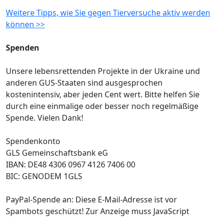
Weitere Tipps, wie Sie gegen Tierversuche aktiv werden
können >>
Spenden
Unsere lebensrettenden Projekte in der Ukraine und
anderen GUS-Staaten sind ausgesprochen
kostenintensiv, aber jeden Cent wert. Bitte helfen Sie
durch eine einmalige oder besser noch regelmäßige
Spende. Vielen Dank!
Spendenkonto
GLS Gemeinschaftsbank eG
IBAN: DE48 4306 0967 4126 7406 00
BIC: GENODEM 1GLS
PayPal-Spende an:
Diese E-Mail-Adresse ist vor
Spambots geschützt! Zur Anzeige muss JavaScript